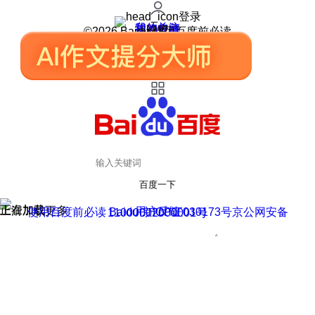
登录
我的关注
我的收藏
皮肤中心
用户反馈
设置
©2026 Baidu 使用百度前必读
百度一下
正在加载
上滑加载更多
用户反馈
使用百度前必读 Baidu 京ICP证030173号
京公网安备11000002000001号