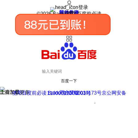
登录
我的关注
我的收藏
皮肤中心
用户反馈
设置
©2026 Baidu 使用百度前必读
百度一下
正在加载
上滑加载更多
用户反馈
使用百度前必读 Baidu 京ICP证030173号
京公网安备11000002000001号