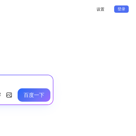
登录
设置
百度一下