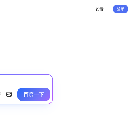
登录
设置
百度一下