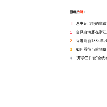


总书记点赞的非遗
1
台风白海豚在浙江
2
香港刷新1884年
3
如何看待当前物价
4
“开学三件套”全线