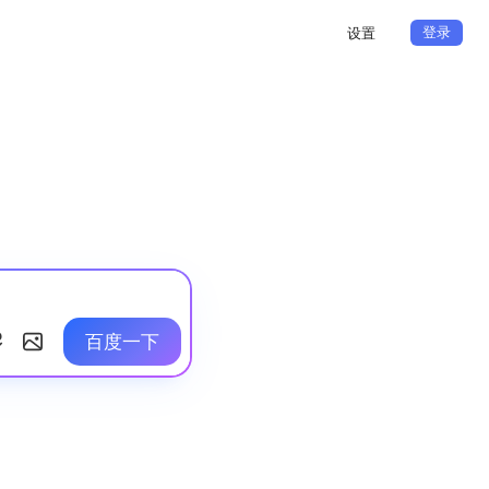
登录
设置
百度一下