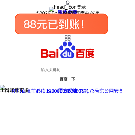
登录
我的关注
我的收藏
皮肤中心
用户反馈
设置
©2026 Baidu 使用百度前必读
百度一下
正在加载
上滑加载更多
用户反馈
使用百度前必读 Baidu 京ICP证030173号
京公网安备11000002000001号